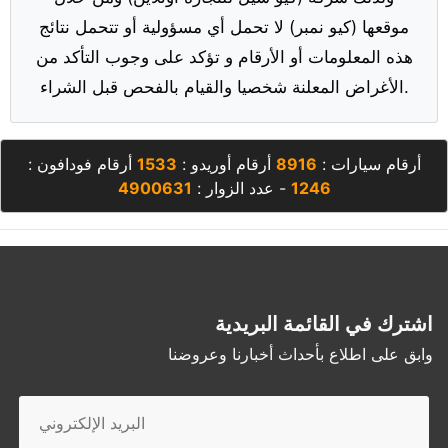
موقعها (كيو نمبر) لا تحمل أي مسؤولية أو تتحمل نتائج
هذه المعلومات أو الأرقام و تؤكد على وجوب التأكد من
الأغراض المعلنة شخصيا والقيام بالفحص قبل الشراء.
أرقام سيارات :
8916
أرقام أوريدو :
1533
أرقام فودافون :
1246
- عدد الزوار :
4900631
اشترك في القائمة البريدية
وابق على اطلاع بأحداث أخبارنا وعروضنا