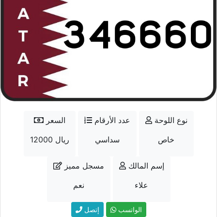
نوع اللوحة
عدد الأرقام
السعر
خاص
سداسي
12000 ريال
إسم المالك
مسجل مميز
علاء
نعم
الواتسب
إتصل