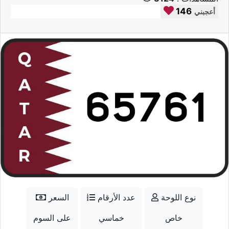
146
أعجبني
نوع اللوحة
عدد الأرقام
السعر
خاص
خماسي
على السوم