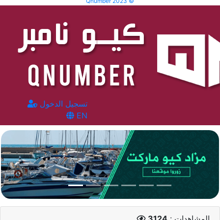
Qnumber 2023 ©
تسجيل الدخول
EN
المشاهدات :
3124