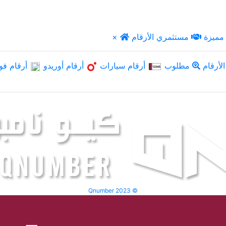
مميزة
مستثمري الأرقام
×
لأرقام
مطلوب
أرقام سيارات
أرقام أوريدو
أرقام فو
Qnumber 2023 ©