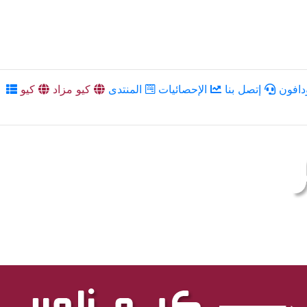
دافون
إتصل بنا
الإحصائيات
المنتدى
كيو مزاد
كيو