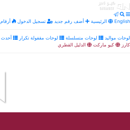
English
الرئيسية
أضف رقم جديد
تسجيل الدخول
أرقام 
لوحات مواليد
لوحات متسلسلة
لوحات مقفولة تكرار
أحدث ا
كارز
كيو ماركت
الدليل القطري