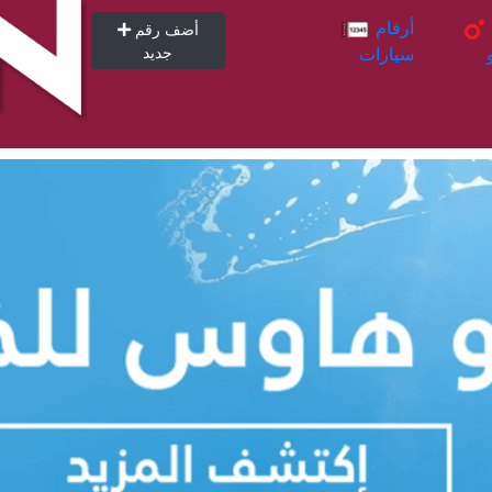
أرقام
أرقام
أضف رقم
سيارات
جديد