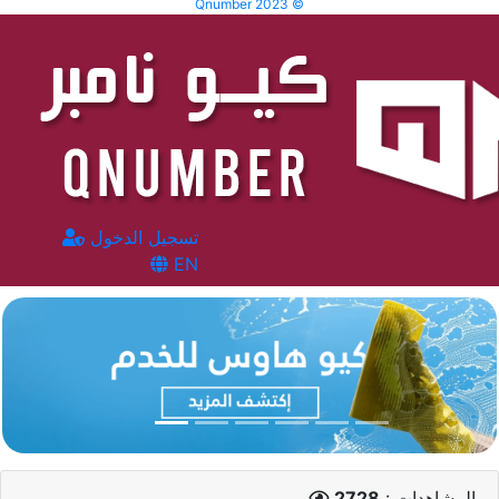
Qnumber 2023 ©
تسجيل الدخول
EN
المشاهدات :
2728