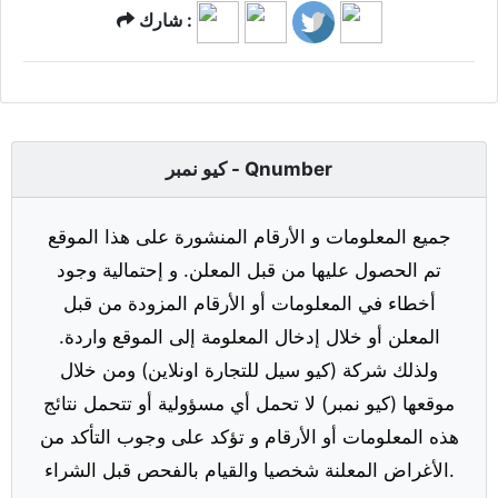
شارك :
كيو نمبر - Qnumber
جميع المعلومات و الأرقام المنشورة على هذا الموقع
تم الحصول عليها من قبل المعلن. و إحتمالية وجود
أخطاء في المعلومات أو الأرقام المزودة من قبل
المعلن أو خلال إدخال المعلومة إلى الموقع واردة.
ولذلك شركة (كيو سيل للتجارة اونلاين) ومن خلال
موقعها (كيو نمبر) لا تحمل أي مسؤولية أو تتحمل نتائج
هذه المعلومات أو الأرقام و تؤكد على وجوب التأكد من
الأغراض المعلنة شخصيا والقيام بالفحص قبل الشراء.