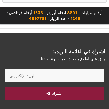
أرقام سيارات :
8891
أرقام أوريدو :
1533
أرقام فودافون :
1246
- عدد الزوار :
4897781
اشترك في القائمة البريدية
وابق على اطلاع بأحداث أخبارنا وعروضنا
اشترك