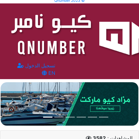
Qnumber 2023 ©
تسجيل الدخول
EN