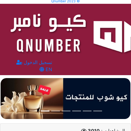
Qnumber 2023 ©
تسجيل الدخول
EN