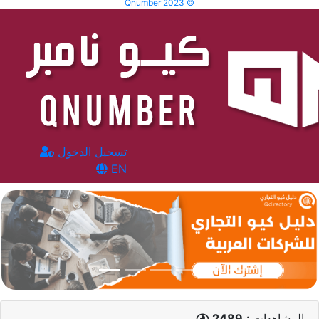
Qnumber 2023 ©
تسجيل الدخول
EN