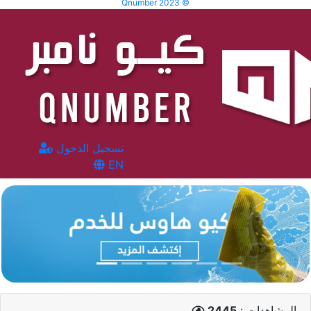
Qnumber 2023 ©
تسجيل الدخول
EN