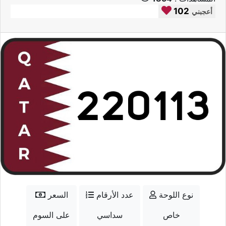
102
أعجبني
نوع اللوحة
عدد الأرقام
السعر
خاص
سداسي
على السوم