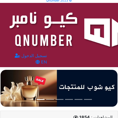
Qnumber 2023 ©
تسجيل الدخول
EN
المشاهدات :
1854