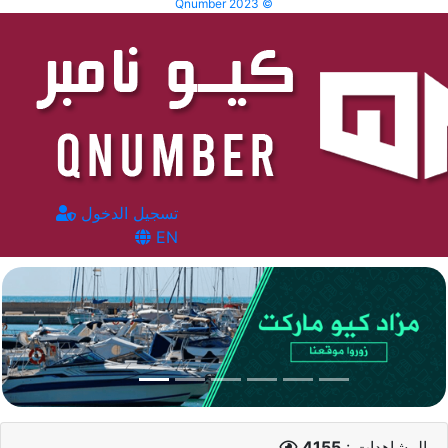
Qnumber 2023 ©
تسجيل الدخول
EN
المشاهدات :
4155