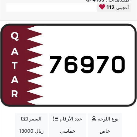
112
أعجبني
نوع اللوحة
عدد الأرقام
السعر
خاص
خماسي
13000 ريال