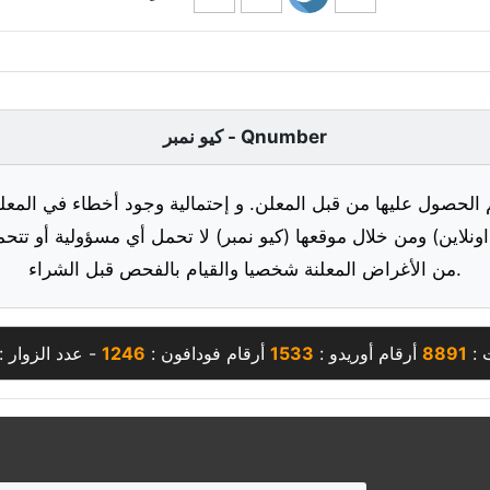
كيو نمبر - Qnumber
 الحصول عليها من قبل المعلن. و إحتمالية وجود أخطاء في المعلو
ونلاين) ومن خلال موقعها (كيو نمبر) لا تحمل أي مسؤولية أو تتحم
من الأغراض المعلنة شخصيا والقيام بالفحص قبل الشراء.
 :
8891
أرقام أوريدو :
1533
أرقام فودافون :
1246
- عدد الزوار :