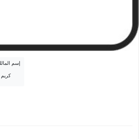
إسم المال
كريم