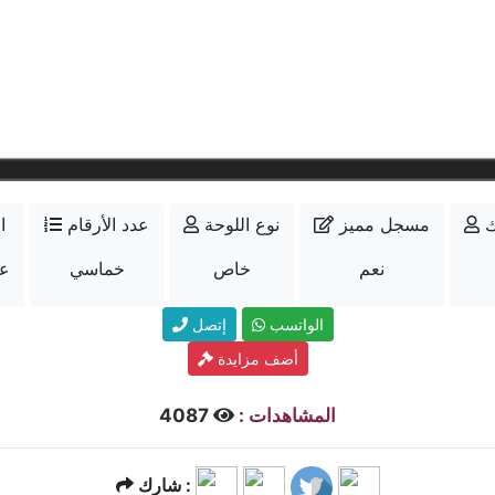
ك
مسجل مميز
نوع اللوحة
عدد الأرقام
ا
نعم
خاص
خماسي
عل
الواتسب
إتصل
أضف مزايدة
المشاهدات :
4087
شارك :