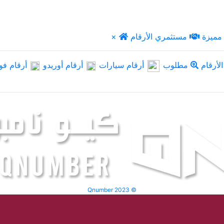
مميزة
مستثمري الأرقام
×
لأرقام
مطلوب
أرقام سيارات
أرقام أوريدو
أرقام فو
Qnumber 2023 ©