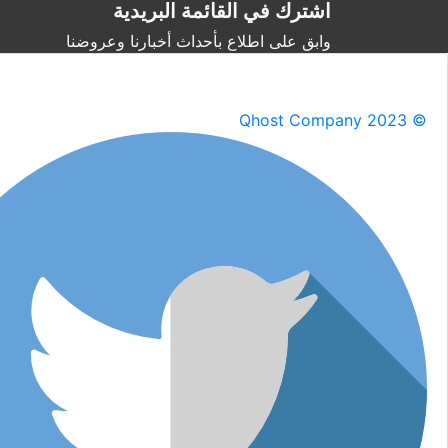
اشترك في القائمة البريدية
وابق على اطلاع بأحداث أخبارنا وعروضنا
Qhost Company 2023 ©