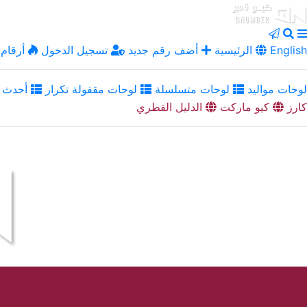
English
الرئيسية
أضف رقم جديد
تسجيل الدخول
أرقام 
لوحات مواليد
لوحات متسلسلة
لوحات مقفولة تكرار
أحدث ا
كارز
كيو ماركت
الدليل القطري