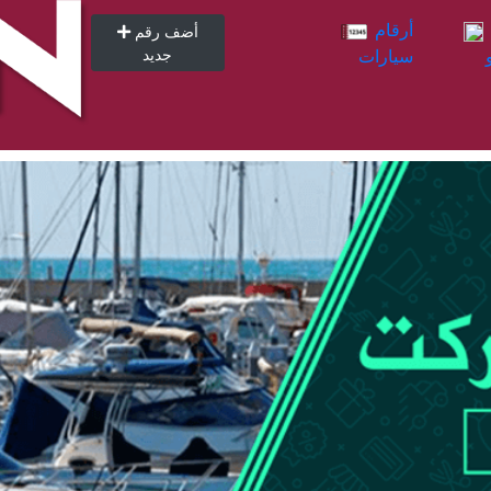
أرقام
أرقام
أضف رقم
سيارات
جديد