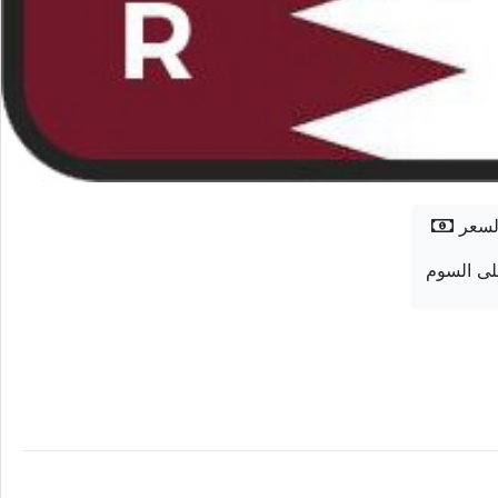
لسعر
ى السوم