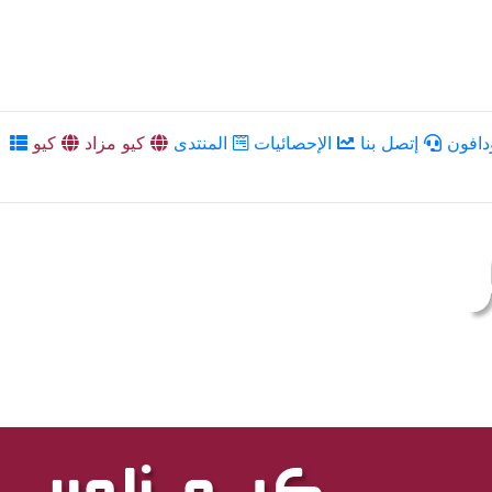
دافون
إتصل بنا
الإحصائيات
المنتدى
كيو مزاد
كيو