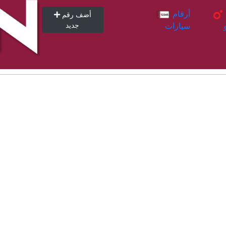
أرقام
أرقام
أضف رقم
سيارات
جديد