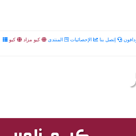
دافون
إتصل بنا
الإحصائيات
المنتدى
كيو مزاد
كيو