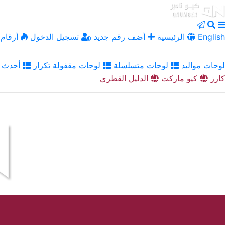
English
الرئيسية
أضف رقم جديد
تسجيل الدخول
أرقام 
لوحات مواليد
لوحات متسلسلة
لوحات مقفولة تكرار
أحدث ا
كارز
كيو ماركت
الدليل القطري