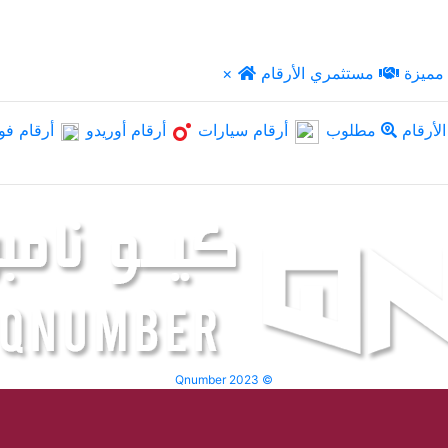
مميزة
مستثمري الأرقام
×
لأرقام
مطلوب
أرقام سيارات
أرقام أوريدو
أرقام فو
Qnumber 2023 ©