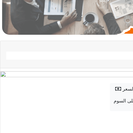
لسعر
ى السوم