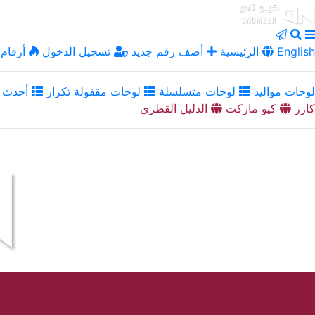
English
الرئيسية
أضف رقم جديد
تسجيل الدخول
أرقام 
لوحات مواليد
لوحات متسلسلة
لوحات مقفولة تكرار
أحدث ا
كارز
كيو ماركت
الدليل القطري