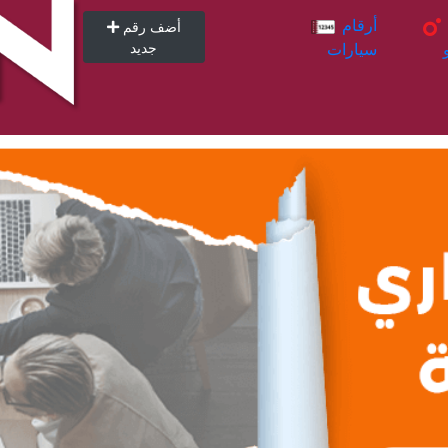
أرقام
أرقام
أضف رقم
سيارات
جديد