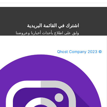
اشترك في القائمة البريدية
وابق على اطلاع بأحداث أخبارنا وعروضنا
Qhost Company 2023 ©