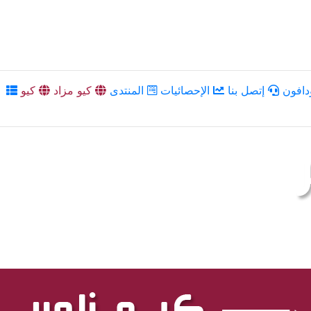
دافون
إتصل بنا
الإحصائيات
المنتدى
كيو مزاد
كيو