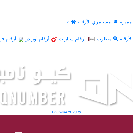
مميزة
مستثمري الأرقام
×
لأرقام
مطلوب
أرقام سيارات
أرقام أوريدو
أرقام فو
Qnumber 2023 ©