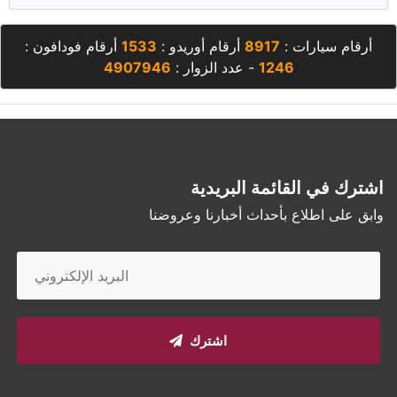
أرقام سيارات :
8917
أرقام أوريدو :
1533
أرقام فودافون :
1246
- عدد الزوار :
4907946
اشترك في القائمة البريدية
وابق على اطلاع بأحداث أخبارنا وعروضنا
اشترك