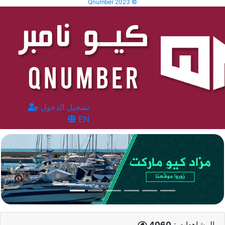
Qnumber 2023 ©
تسجيل الدخول
EN
المشاهدات :
4060