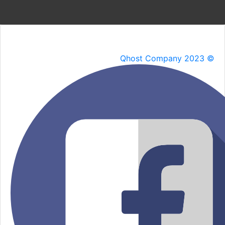
Qhost Company 2023 ©