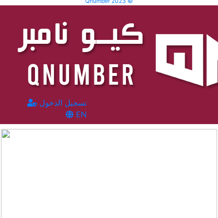
Qnumber 2023 ©
تسجيل الدخول
EN
المشاهدات :
3173