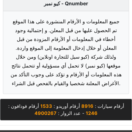
كيو نمبر - Qnumber
جميع المعلومات و الأرقام المنشورة على هذا الموقع
تم الحصول عليها من قبل المعلن. و إحتمالية وجود
أخطاء في المعلومات أو الأرقام المزودة من قبل
المعلن أو خلال إدخال المعلومة إلى الموقع واردة.
ولذلك شركة (كيو سيل للتجارة اونلاين) ومن خلال
موقعها (كيو نمبر) لا تحمل أي مسؤولية أو تتحمل نتائج
هذه المعلومات أو الأرقام و تؤكد على وجوب التأكد من
الأغراض المعلنة شخصيا والقيام بالفحص قبل الشراء.
أرقام سيارات :
8916
أرقام أوريدو :
1533
أرقام فودافون :
1246
- عدد الزوار :
4900267