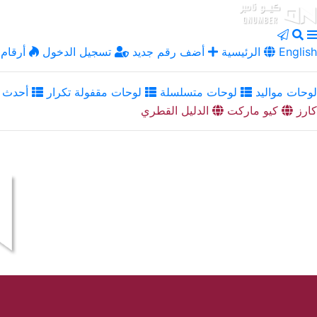
English
الرئيسية
أضف رقم جديد
تسجيل الدخول
أرقام 
لوحات مواليد
لوحات متسلسلة
لوحات مقفولة تكرار
أحدث ا
كارز
كيو ماركت
الدليل القطري