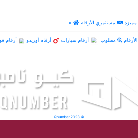
مميزة
مستثمري الأرقام
×
لأرقام
مطلوب
أرقام سيارات
أرقام أوريدو
أرقام فو
Qnumber 2023 ©