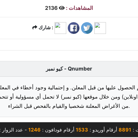
المشاهدات :
2136
شارك :
كيو نمبر - Qnumber
 الحصول عليها من قبل المعلن. و إحتمالية وجود أخطاء في المعلو
ونلاين) ومن خلال موقعها (كيو نمبر) لا تحمل أي مسؤولية أو تتحم
من الأغراض المعلنة شخصيا والقيام بالفحص قبل الشراء.
ت :
8891
أرقام أوريدو :
1533
أرقام فودافون :
1246
- عدد الزوار 