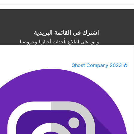
اشترك في القائمة البريدية
وابق على اطلاع بأحداث أخبارنا وعروضنا
Qhost Company 2023 ©