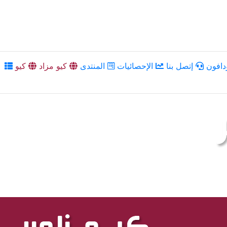
دافون
إتصل بنا
الإحصائيات
المنتدى
كيو مزاد
كيو