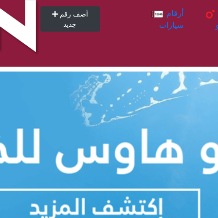
أرقام
أرقام
أضف رقم
سيارات
جديد