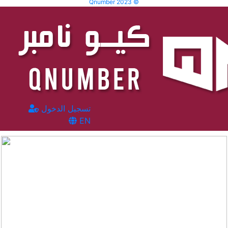
Qnumber 2023 ©
تسجيل الدخول
EN
المشاهدات :
3384