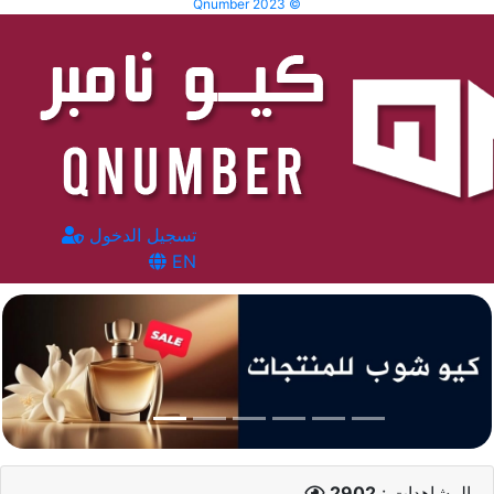
Qnumber 2023 ©
تسجيل الدخول
EN
المشاهدات :
2902