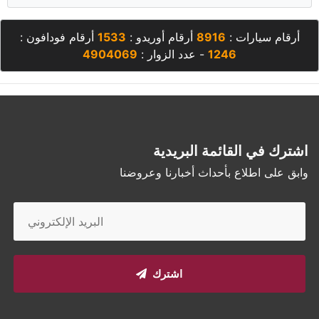
أرقام سيارات :
8916
أرقام أوريدو :
1533
أرقام فودافون :
1246
- عدد الزوار :
4904069
اشترك في القائمة البريدية
وابق على اطلاع بأحداث أخبارنا وعروضنا
اشترك