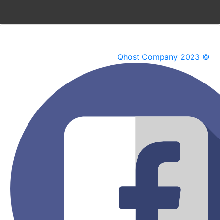
Qhost Company 2023 ©