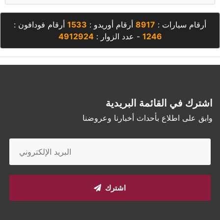
أرقام سيارات :
8917
أرقام أوريدو :
1533
أرقام فودافون :
1246
- عدد الزوار :
4912924
اشترك في القائمة البريدية
وابق على اطلاع بأحداث أخبارنا وعروضنا
اشترك