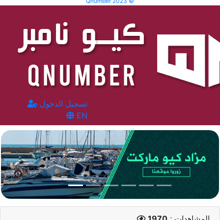
Qnumber 2023 ©
تسجيل الدخول
EN
المشاهدات :
1970