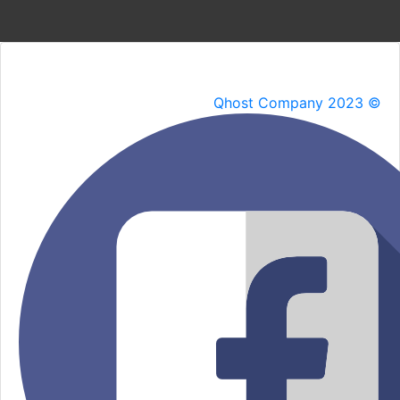
Qhost Company 2023 ©