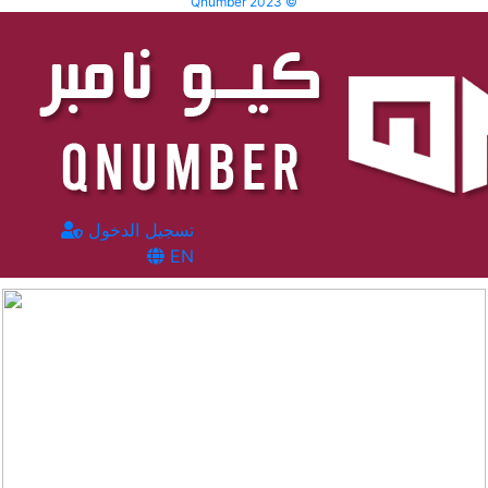
Qnumber 2023 ©
تسجيل الدخول
EN
المشاهدات :
2525