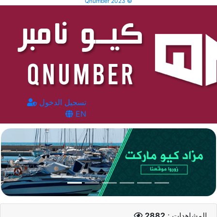
Qnumber 2023 ©
تسجيل الدخول
EN
المشاهدات :
2882