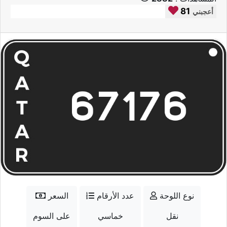
81
أعجبني
نوع اللوحة
عدد الأرقام
السعر
نقل
خماسي
على السوم