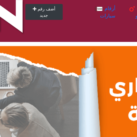
أرقام
أرقام
أضف رقم
سيارات
جديد