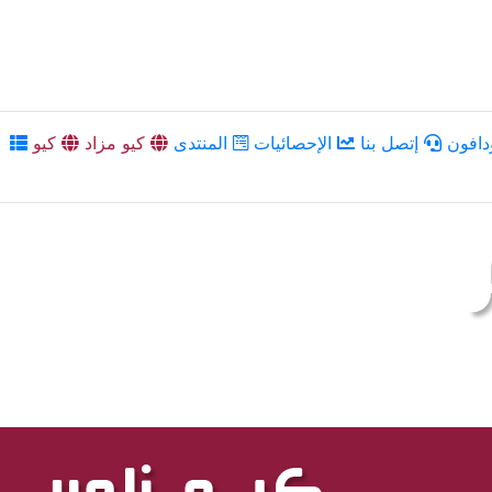
دافون
إتصل بنا
الإحصائيات
المنتدى
كيو مزاد
كيو