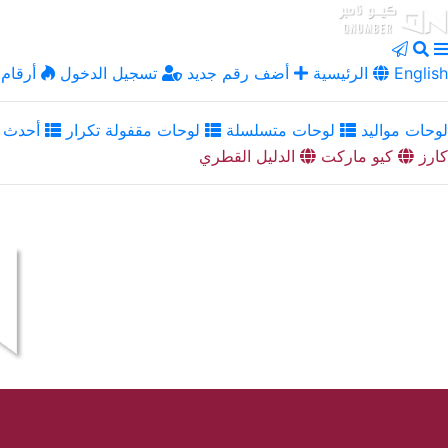
English
الرئيسية
أضف رقم جديد
تسجيل الدخول
أرقام 
لوحات مواليد
لوحات متسلسلة
لوحات مقفولة تكرار
أحدث ا
كارز
كيو ماركت
الدليل القطري