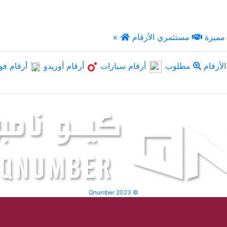
مميزة
مستثمري الأرقام
×
لأرقام
مطلوب
أرقام سيارات
أرقام أوريدو
أرقام فو
Qnumber 2023 ©