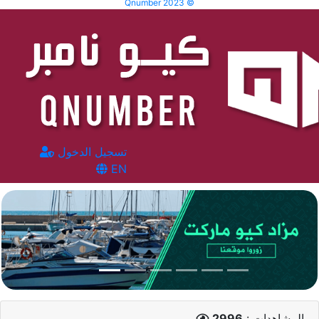
Qnumber 2023 ©
تسجيل الدخول
EN
المشاهدات :
2996