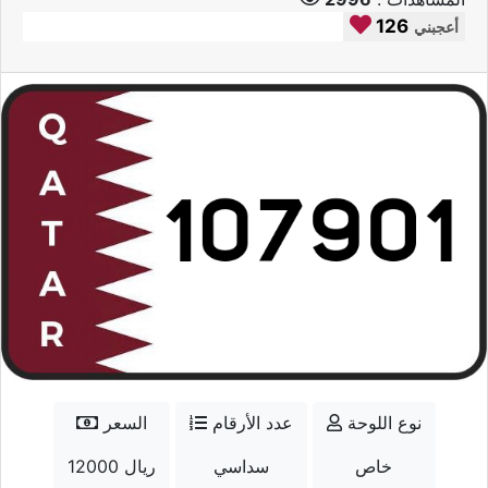
126
أعجبني
نوع اللوحة
عدد الأرقام
السعر
خاص
سداسي
12000 ريال