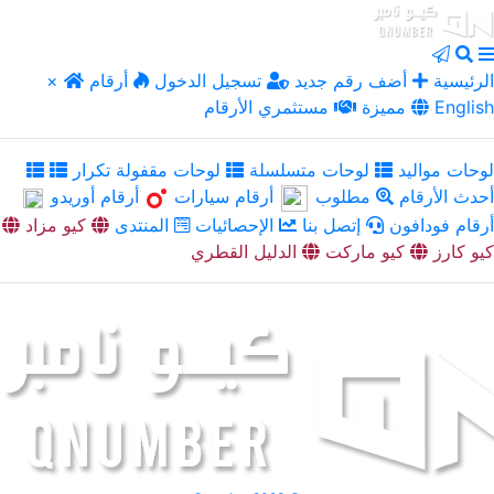
الرئيسية
أضف رقم جديد
تسجيل الدخول
أرقام
×
English
مميزة
مستثمري الأرقام
لوحات مواليد
لوحات متسلسلة
لوحات مقفولة تكرار
أحدث الأرقام
مطلوب
أرقام سيارات
أرقام أوريدو
أرقام فودافون
إتصل بنا
الإحصائيات
المنتدى
كيو مزاد
كيو كارز
كيو ماركت
الدليل القطري