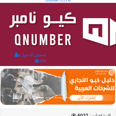
Qnumber 2023 ©
تسجيل الدخول
EN
المشاهدات :
4037