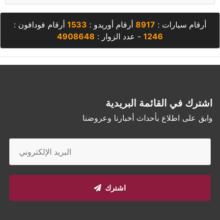
أرقام سيارات :
8917
أرقام أوريدو :
1533
أرقام فودافون :
1246
- عدد الزوار :
4908648
اشترك في القائمة البريدية
وابق على اطلاع بأحداث أخبارنا وعروضنا
اشترك