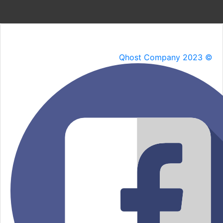
Qhost Company 2023 ©