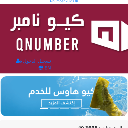
Qnumber 2023 ©
تسجيل الدخول
EN
المشاهدات :
3665