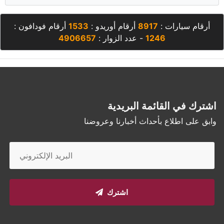
أرقام سيارات :
8917
أرقام أوريدو :
1533
أرقام فودافون :
1246
- عدد الزوار :
4906657
اشترك في القائمة البريدية
وابق على اطلاع بأحداث أخبارنا وعروضنا
اشترك