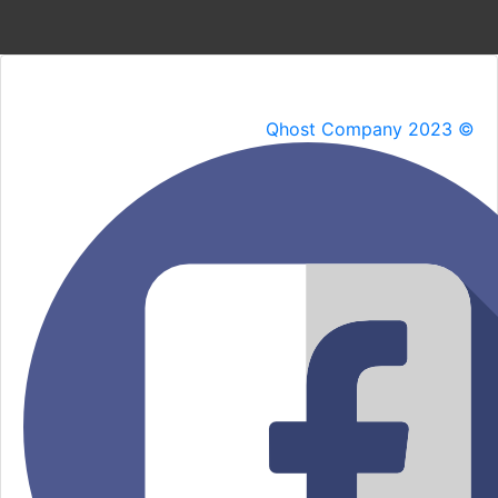
Qhost Company 2023 ©