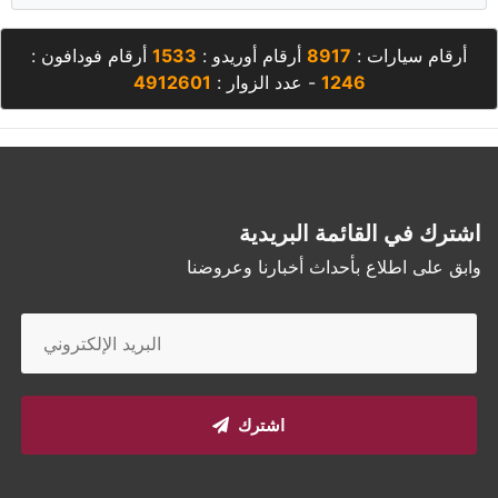
أرقام سيارات :
8917
أرقام أوريدو :
1533
أرقام فودافون :
1246
- عدد الزوار :
4912601
اشترك في القائمة البريدية
وابق على اطلاع بأحداث أخبارنا وعروضنا
اشترك