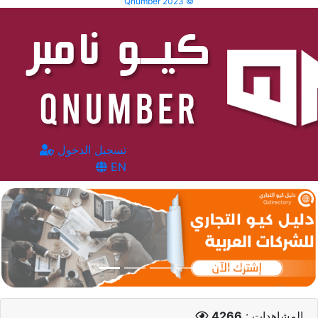
Qnumber 2023 ©
تسجيل الدخول
EN
المشاهدات :
4266