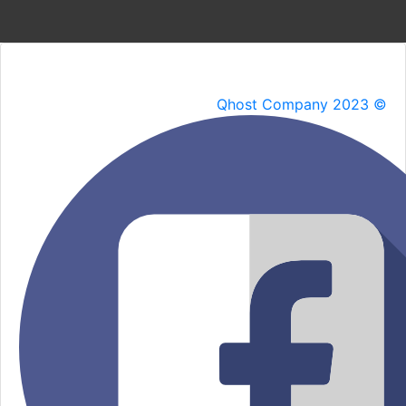
Qhost Company 2023 ©