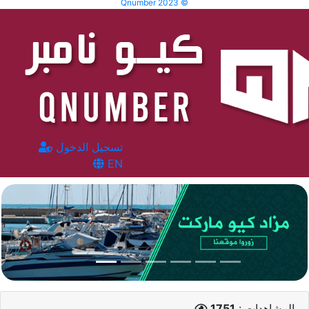
Qnumber 2023 ©
تسجيل الدخول
EN