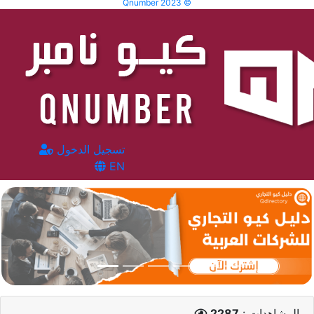
Qnumber 2023 ©
تسجيل الدخول
EN
المشاهدات :
2287