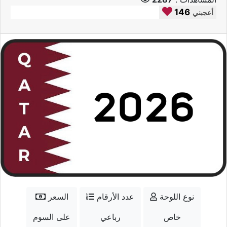
146
أعجبني
نوع اللوحة
عدد الأرقام
السعر
خاص
رباعي
على السوم