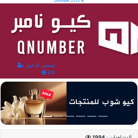
Qnumber 2023 ©
تسجيل الدخول
EN
المشاهدات :
1994