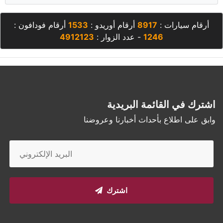
أرقام سيارات :
8917
أرقام أوريدو :
1533
أرقام فودافون :
1246
- عدد الزوار :
4912123
اشترك في القائمة البريدية
وابق على اطلاع بأحداث أخبارنا وعروضنا
اشترك