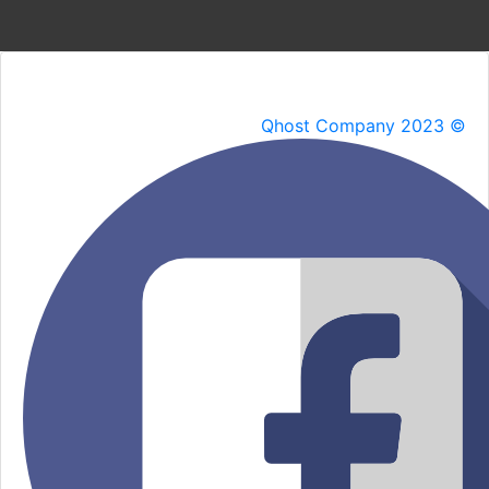
Qhost Company 2023 ©