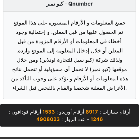
كيو نمبر - Qnumber
جميع المعلومات و الأرقام المنشورة على هذا الموقع
تم الحصول عليها من قبل المعلن. و إحتمالية وجود
أخطاء في المعلومات أو الأرقام المزودة من قبل
المعلن أو خلال إدخال المعلومة إلى الموقع واردة.
ولذلك شركة (كيو سيل للتجارة اونلاين) ومن خلال
موقعها (كيو نمبر) لا تحمل أي مسؤولية أو تتحمل نتائج
هذه المعلومات أو الأرقام و تؤكد على وجوب التأكد من
الأغراض المعلنة شخصيا والقيام بالفحص قبل الشراء.
أرقام سيارات :
8917
أرقام أوريدو :
1533
أرقام فودافون :
1246
- عدد الزوار :
4908023