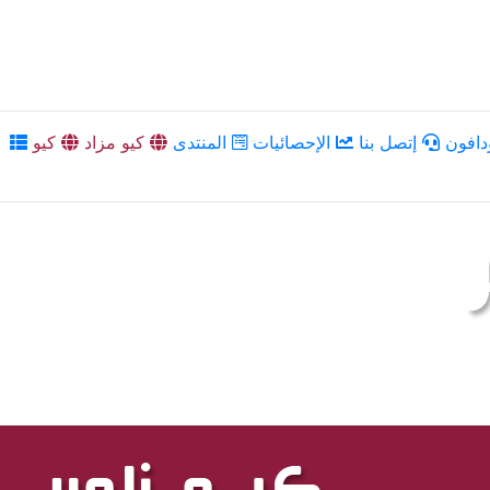
دافون
إتصل بنا
الإحصائيات
المنتدى
كيو مزاد
كيو