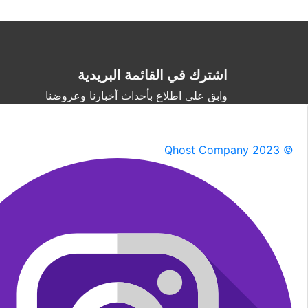
اشترك في القائمة البريدية
وابق على اطلاع بأحداث أخبارنا وعروضنا
Qhost Company 2023 ©