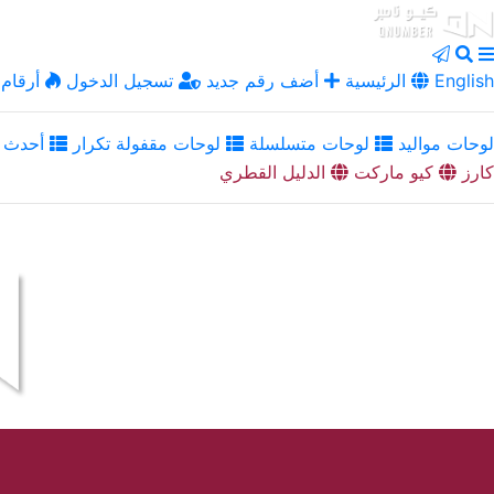
English
الرئيسية
أضف رقم جديد
تسجيل الدخول
أرقام 
لوحات مواليد
لوحات متسلسلة
لوحات مقفولة تكرار
أحدث ا
كارز
كيو ماركت
الدليل القطري