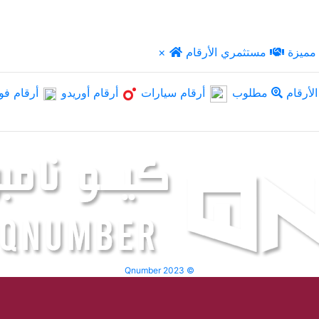
مميزة
مستثمري الأرقام
×
لأرقام
مطلوب
أرقام سيارات
أرقام أوريدو
أرقام فو
Qnumber 2023 ©