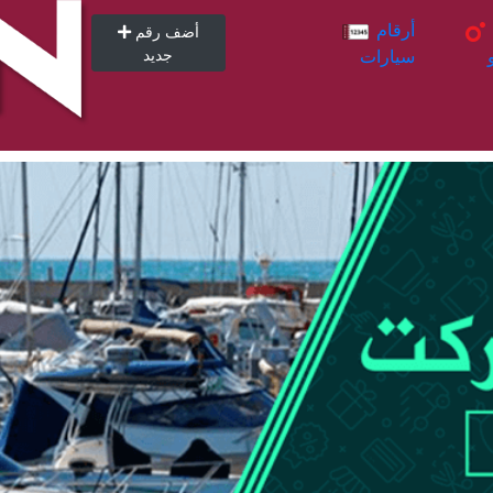
أرقام
أرقام
أضف رقم
سيارات
جديد