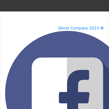
Qhost Company 2023 ©