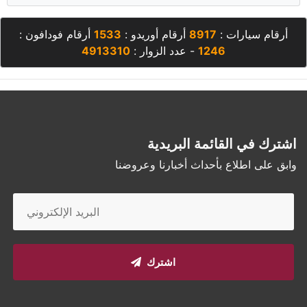
أرقام سيارات :
8917
أرقام أوريدو :
1533
أرقام فودافون :
1246
- عدد الزوار :
4913310
اشترك في القائمة البريدية
وابق على اطلاع بأحداث أخبارنا وعروضنا
اشترك