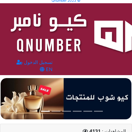
Qnumber 2023 ©
تسجيل الدخول
EN
المشاهدات :
4131