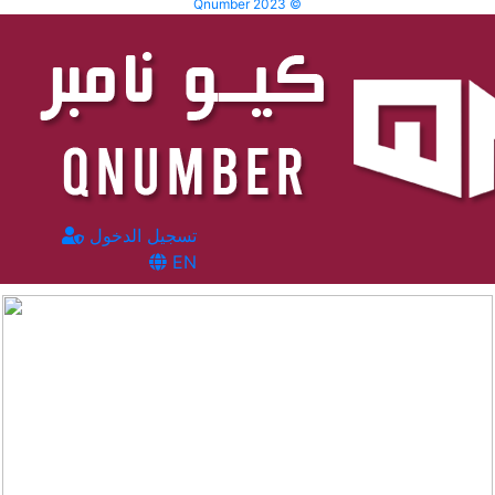
Qnumber 2023 ©
تسجيل الدخول
EN
المشاهدات :
3401