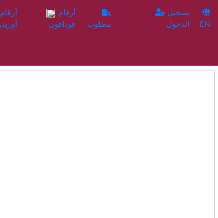
تسجيل
أرقام
EN
الدخول
مطلوب
فودافون
أوريدو