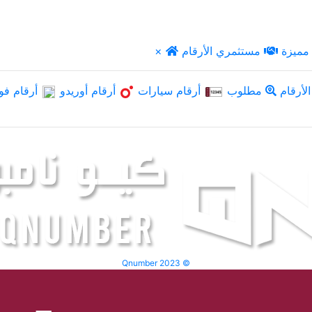
مميزة
مستثمري الأرقام
×
لأرقام
مطلوب
أرقام سيارات
أرقام أوريدو
أرقام فو
Qnumber 2023 ©