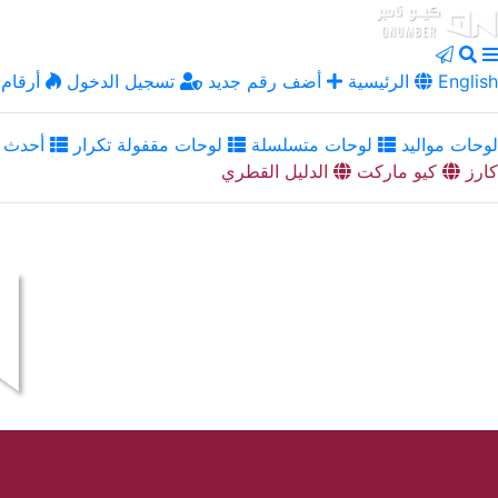
English
الرئيسية
أضف رقم جديد
تسجيل الدخول
أرقام 
لوحات مواليد
لوحات متسلسلة
لوحات مقفولة تكرار
أحدث ا
كارز
كيو ماركت
الدليل القطري