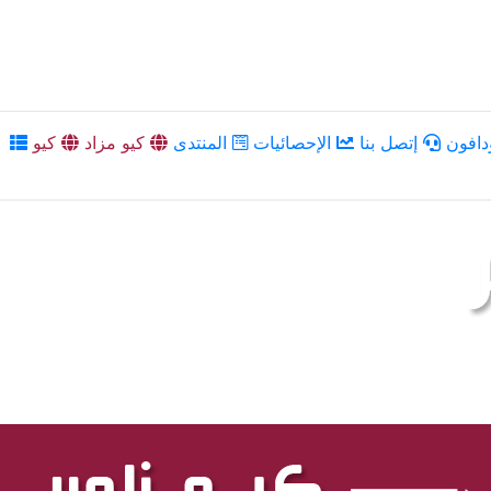
دافون
إتصل بنا
الإحصائيات
المنتدى
كيو مزاد
كيو