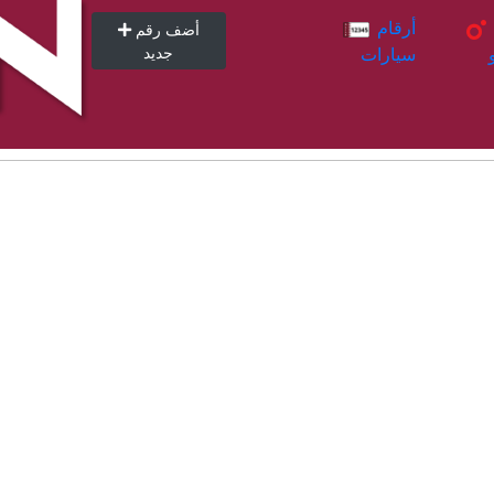
أرقام
أرقام
أضف رقم
سيارات
جديد