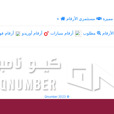
مميزة
مستثمري الأرقام
×
لأرقام
مطلوب
أرقام سيارات
أرقام أوريدو
أرقام فو
Qnumber 2023 ©