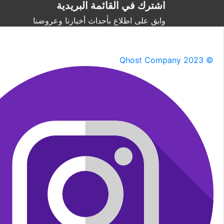
اشترك في القائمة البريدية
وابق على اطلاع بأحداث أخبارنا وعروضنا
Qhost Company 2023 ©