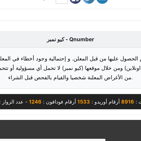
كيو نمبر - Qnumber
 الحصول عليها من قبل المعلن. و إحتمالية وجود أخطاء في المعلو
ونلاين) ومن خلال موقعها (كيو نمبر) لا تحمل أي مسؤولية أو تتحم
من الأغراض المعلنة شخصيا والقيام بالفحص قبل الشراء.
 :
8916
أرقام أوريدو :
1533
أرقام فودافون :
1246
- عدد الزوار :