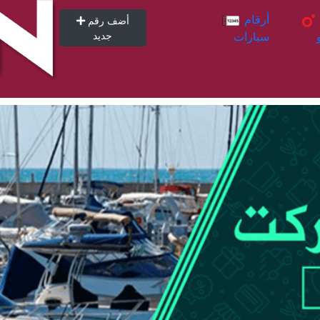
أرقام
أرقام
أضف رقم
سيارات
جديد