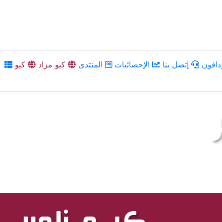
دافون
إتصل بنا
الإحصائيات
المنتدى
كيو مزاد
كيو