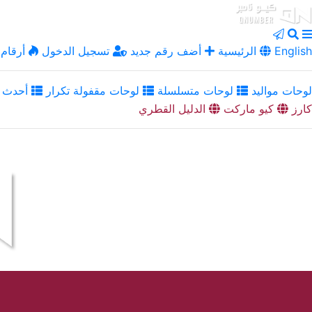
English
الرئيسية
أضف رقم جديد
تسجيل الدخول
أرقام 
لوحات مواليد
لوحات متسلسلة
لوحات مقفولة تكرار
أحدث ا
كارز
كيو ماركت
الدليل القطري