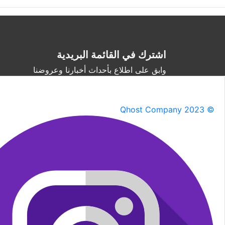
اشترك في القائمة البريدية
وابق على اطلاع بأحداث أخبارنا وعروضنا
Qhost Company 2023 ©