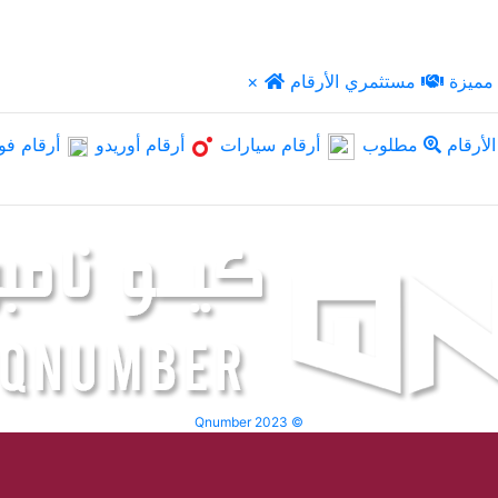
مميزة
مستثمري الأرقام
×
لأرقام
مطلوب
أرقام سيارات
أرقام أوريدو
أرقام فو
Qnumber 2023 ©