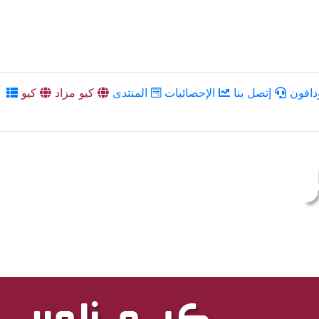
دافون
إتصل بنا
الإحصائيات
المنتدى
كيو مزاد
كيو