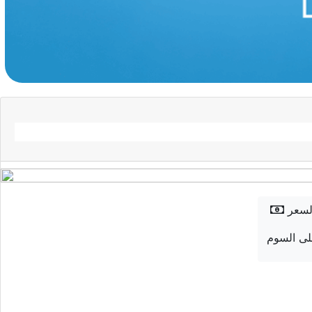
لسعر
ى السوم