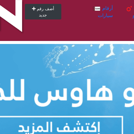
أرقام
أرقام
أضف رقم
سيارات
جديد