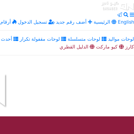
English
الرئيسية
أضف رقم جديد
تسجيل الدخول
أرقام 
لوحات مواليد
لوحات متسلسلة
لوحات مقفولة تكرار
أحدث ا
كارز
كيو ماركت
الدليل القطري