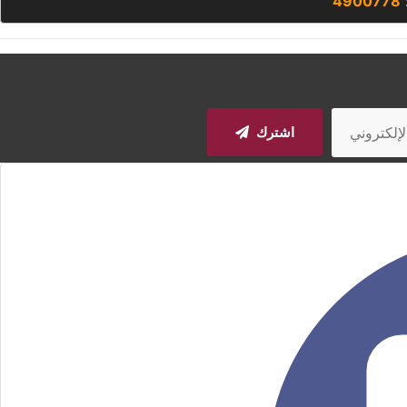
4900778
اشترك