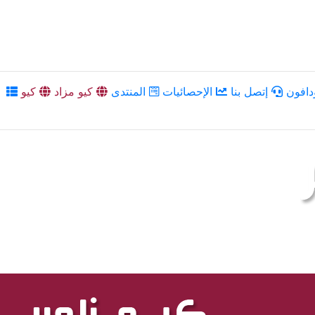
دافون
إتصل بنا
الإحصائيات
المنتدى
كيو مزاد
كيو