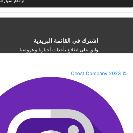
أرقام سيارات
اشترك في القائمة البريدية
وابق على اطلاع بأحداث أخبارنا وعروضنا
Qhost Company 2023 ©