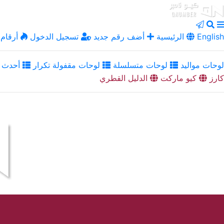
English
الرئيسية
أضف رقم جديد
تسجيل الدخول
أرقام 
لوحات مواليد
لوحات متسلسلة
لوحات مقفولة تكرار
أحدث ا
كارز
كيو ماركت
الدليل القطري