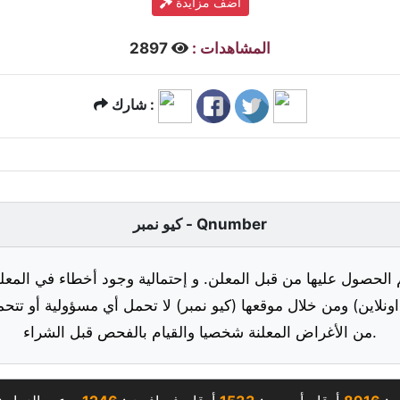
أضف مزايدة
المشاهدات :
2897
شارك :
كيو نمبر - Qnumber
 الحصول عليها من قبل المعلن. و إحتمالية وجود أخطاء في المعلو
ونلاين) ومن خلال موقعها (كيو نمبر) لا تحمل أي مسؤولية أو تتحم
من الأغراض المعلنة شخصيا والقيام بالفحص قبل الشراء.