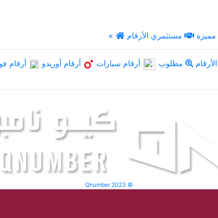
مميزة
مستثمري الأرقام
×
لأرقام
مطلوب
أرقام سيارات
أرقام أوريدو
أرقام فو
Qnumber 2023 ©