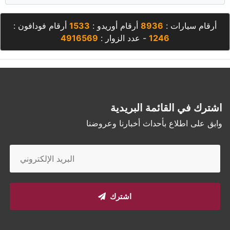
أرقام سيارات :
8936
أرقام أوريدو :
1533
أرقام فودافون :
1246
- عدد الزوار :
4916569
اشترك في القائمة البريدية
وابق على اطلاع بأحداث أخبارنا وعروضنا
اشترك