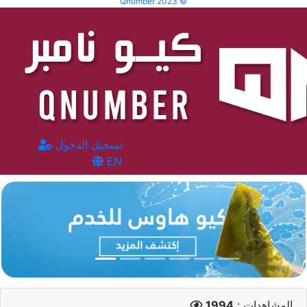
Qnumber 2023 ©
تسجيل الدخول
EN
المشاهدات :
1994