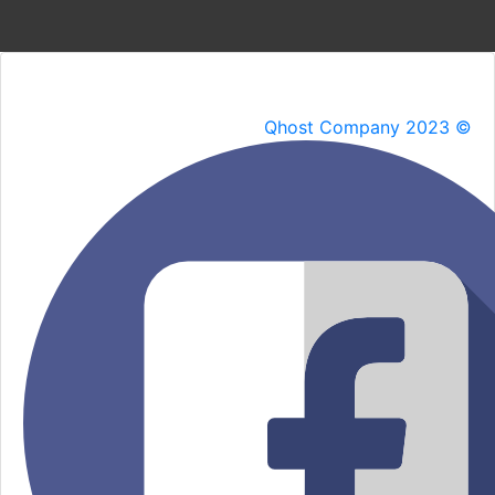
Qhost Company 2023 ©