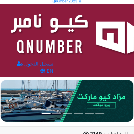
Qnumber 2023 ©
تسجيل الدخول
EN