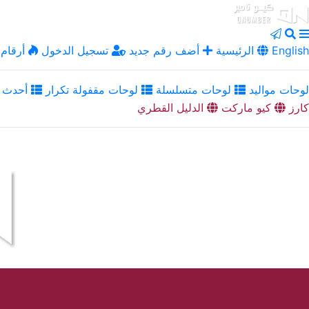
English
الرئيسية
أضف رقم جديد
تسجيل الدخول
أرقام 
لوحات مواليد
لوحات متسلسلة
لوحات مقفولة تكرار
أحدث ا
كارز
كيو ماركت
الدليل القطري