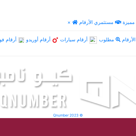
مميزة
مستثمري الأرقام
×
لأرقام
مطلوب
أرقام سيارات
أرقام أوريدو
أرقام فو
Qnumber 2023 ©