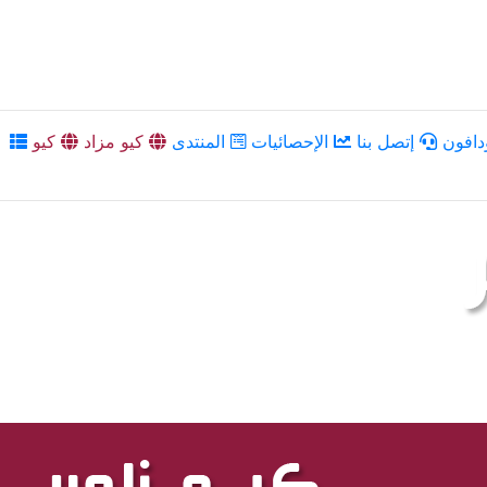
دافون
إتصل بنا
الإحصائيات
المنتدى
كيو مزاد
كيو