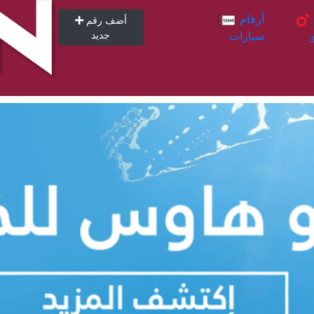
أرقام
أرقام
أضف رقم
سيارات
جديد