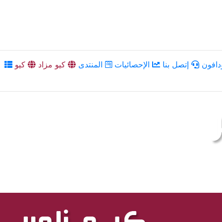
دافون
إتصل بنا
الإحصائيات
المنتدى
كيو مزاد
كيو