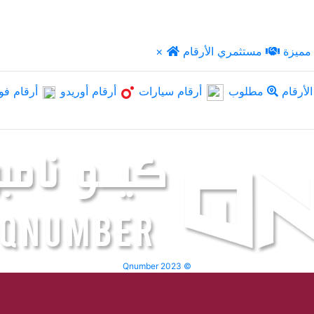
مميزة
مستثمري الأرقام
×
لأرقام
مطلوب
أرقام سيارات
أرقام أوريدو
أرقام فو
Qnumber 2023 ©