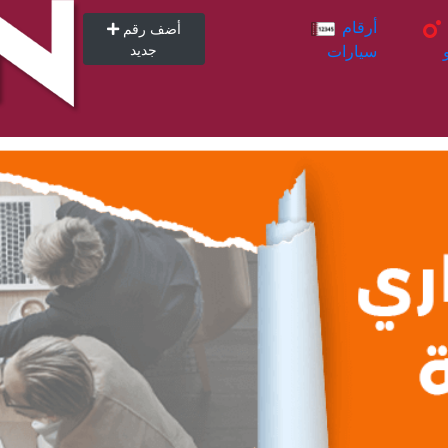
أرقام
أرقام
أضف رقم
سيارات
جديد