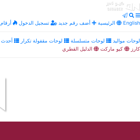
English
الرئيسية
أضف رقم جديد
تسجيل الدخول
أرقام 
لوحات مواليد
لوحات متسلسلة
لوحات مقفولة تكرار
أحدث ا
كارز
كيو ماركت
الدليل القطري