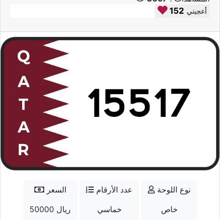
152
أعجبني
نوع اللوحة
عدد الأرقام
السعر
خاص
خماسي
50000 ريال