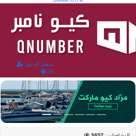
Qnumber 2023 ©
تسجيل الدخول
EN
المشاهدات :
3657