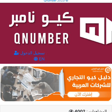
Qnumber 2023 ©
تسجيل الدخول
EN
المشاهدات :
4002