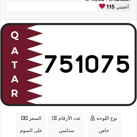
115
أعجبني
نوع اللوحة
عدد الأرقام
السعر
خاص
سداسي
على السوم