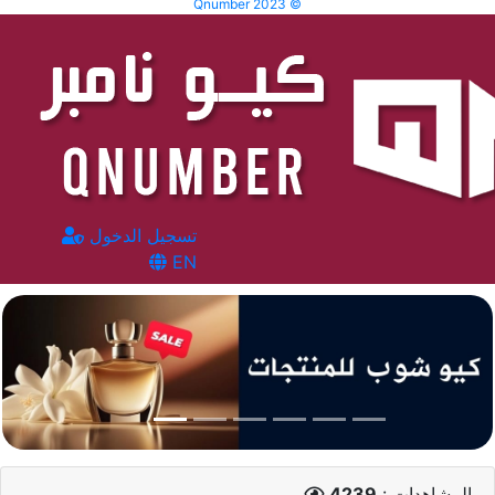
Qnumber 2023 ©
تسجيل الدخول
EN
المشاهدات :
4239