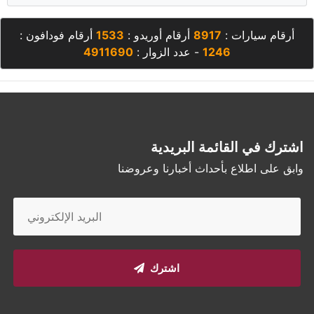
أرقام سيارات :
8917
أرقام أوريدو :
1533
أرقام فودافون :
1246
- عدد الزوار :
4911690
اشترك في القائمة البريدية
وابق على اطلاع بأحداث أخبارنا وعروضنا
اشترك