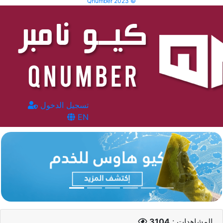
Qnumber 2023 ©
تسجيل الدخول
EN
المشاهدات :
3104