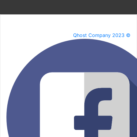
Qhost Company 2023 ©