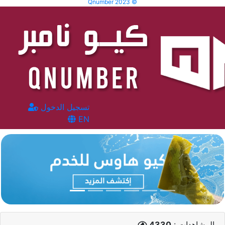
Qnumber 2023 ©
تسجيل الدخول
EN