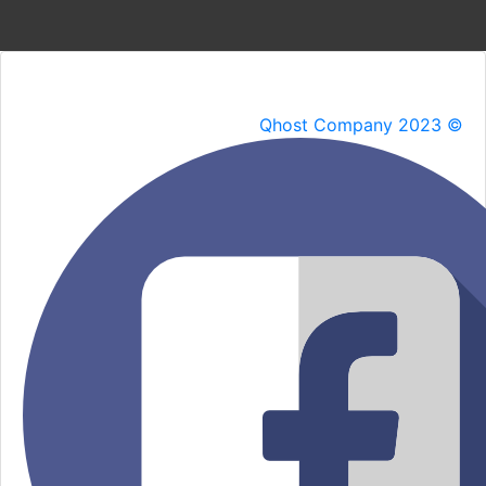
Qhost Company 2023 ©