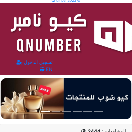
Qnumber 2023 ©
تسجيل الدخول
EN
المشاهدات :
2444