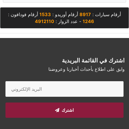
أرقام سيارات :
8917
أرقام أوريدو :
1533
أرقام فودافون :
1246
- عدد الزوار :
4912110
اشترك في القائمة البريدية
وابق على اطلاع بأحداث أخبارنا وعروضنا
اشترك