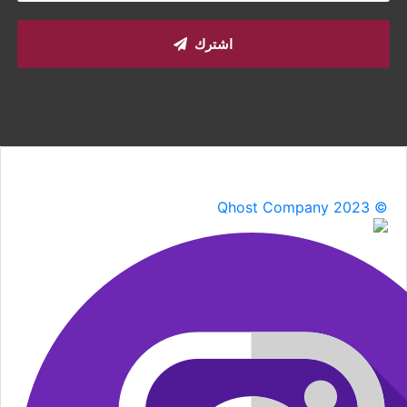
اشترك
Qhost Company 2023 ©