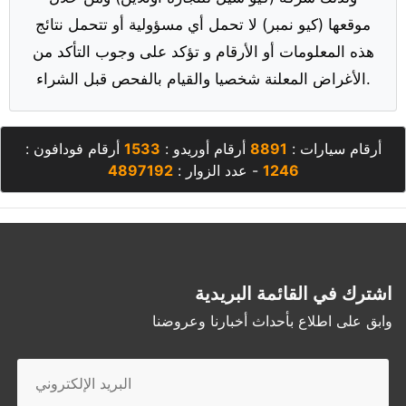
موقعها (كيو نمبر) لا تحمل أي مسؤولية أو تتحمل نتائج
هذه المعلومات أو الأرقام و تؤكد على وجوب التأكد من
الأغراض المعلنة شخصيا والقيام بالفحص قبل الشراء.
أرقام سيارات :
8891
أرقام أوريدو :
1533
أرقام فودافون :
1246
- عدد الزوار :
4897192
اشترك في القائمة البريدية
وابق على اطلاع بأحداث أخبارنا وعروضنا